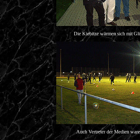
Die Kiebitze wärmen sich mit Gl
Auch Vertreter der Medien ware