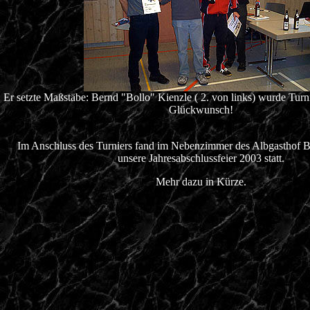
Er setzte Maßstäbe: Bernd "Bollo" Kienzle ( 2. von links) wurde Turni
Glückwunsch!
Im Anschluss des Turniers fand im Nebenzimmer des Albgasthof B
unsere Jahresabschlussfeier 2003 statt.
Mehr dazu in Kürze.