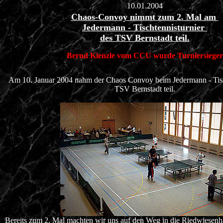
10.01.2004
Chaos-Convoy nimmt zum 2. Mal am
Jedermann - Tischtennisturnier
des TSV Bernstadt teil.
Bernd Kienzle vom CCU wurde Turniersieger
Am 10. Januar 2004 nahm der Chaos Convoy beim Jedermann - Tisc
TSV Bernstadt teil.
Bereits zum 2. Mal machten wir uns auf den Weg in die Riedwiesenha