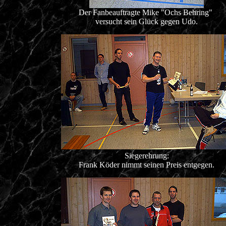
Der Fanbeauftragte Mike "Ochs Behring"
versucht sein Glück gegen Udo.
Siegerehrung:
Frank Köder nimmt seinen Preis entgegen.